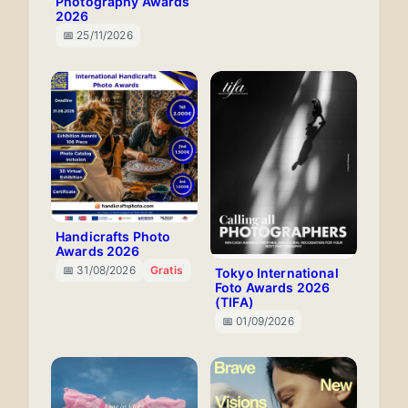
Photography Awards
2026
📅 25/11/2026
Handicrafts Photo
Awards 2026
📅 31/08/2026
Gratis
Tokyo International
Foto Awards 2026
(TIFA)
📅 01/09/2026