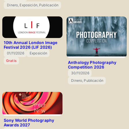
Dinero, Exposición, Publicación
🎁
10th Annual London Image
Festival 2026 (LIF 2026)
01/11/2026
Exposición
📅
🎁
Gratis
Anthology Photography
Competition 2026
30/11/2026
📅
Dinero, Publicación
🎁
Sony World Photography
Awards 2027