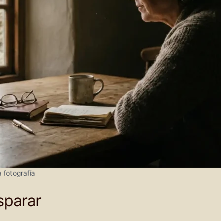
 fotografía
sparar