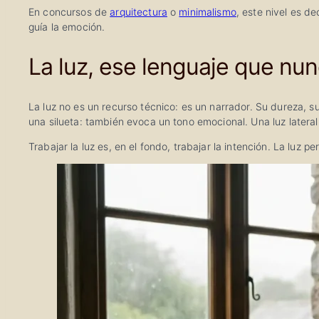
En concursos de
arquitectura
o
minimalismo
, este nivel es d
guía la emoción.
La luz, ese lenguaje que nu
La luz no es un recurso técnico: es un narrador. Su dureza, s
una silueta: también evoca un tono emocional. Una luz lateral
Trabajar la luz es, en el fondo, trabajar la intención. La luz p