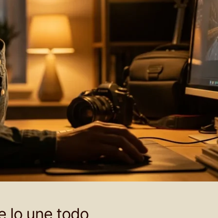
e lo une todo