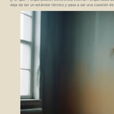
deja de ser un estándar técnico y pasa a ser una cuestión de