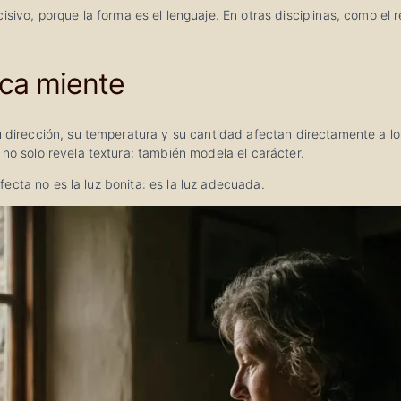
ecisivo, porque la forma es el lenguaje. En otras disciplinas, como el
nca miente
u dirección, su temperatura y su cantidad afectan directamente a lo
 no solo revela textura: también modela el carácter.
erfecta no es la luz bonita: es la luz adecuada.