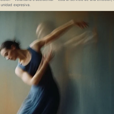
 unidad expresiva.