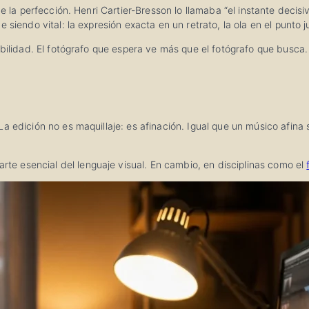
 de la perfección. Henri Cartier-Bresson lo llamaba “el instante dec
siendo vital: la expresión exacta en un retrato, la ola en el punto ju
ibilidad. El fotógrafo que espera ve más que el fotógrafo que busca.
edición no es maquillaje: es afinación. Igual que un músico afina su 
arte esencial del lenguaje visual. En cambio, en disciplinas como el