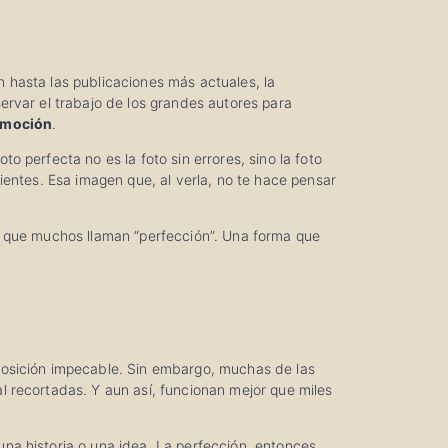
 hasta las publicaciones más actuales, la
ervar el trabajo de los grandes autores para
 emoción
.
 perfecta no es la foto sin errores, sino la foto
ientes. Esa imagen que, al verla, no te hace pensar
o que muchos llaman “perfección”. Una forma que
posición impecable. Sin embargo, muchas de las
 recortadas. Y aun así, funcionan mejor que miles
na historia o una idea. La perfección, entonces,