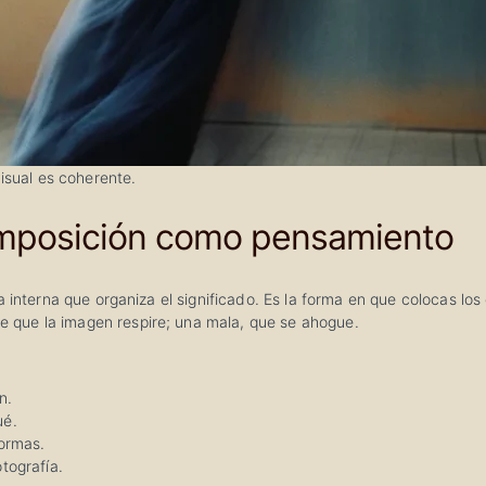
isual es coherente.
 composición como pensamiento
a interna que organiza el significado. Es la forma en que colocas lo
 que la imagen respire; una mala, que se ahogue.
n.
ué.
formas.
tografía.