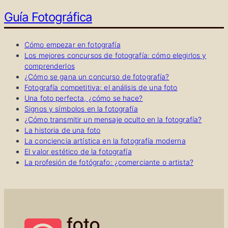
Guía Fotográfica
Cómo empezar en fotografía
Los mejores concursos de fotografía: cómo elegirlos y
comprenderlos
¿Cómo se gana un concurso de fotografía?
Fotografía competitiva: el análisis de una foto
Una foto perfecta, ¿cómo se hace?
Signos y símbolos en la fotografía
¿Cómo transmitir un mensaje oculto en la fotografía?
La historia de una foto
La conciencia artística en la fotografía moderna
El valor estético de la fotografía
La profesión de fotógrafo: ¿comerciante o artista?