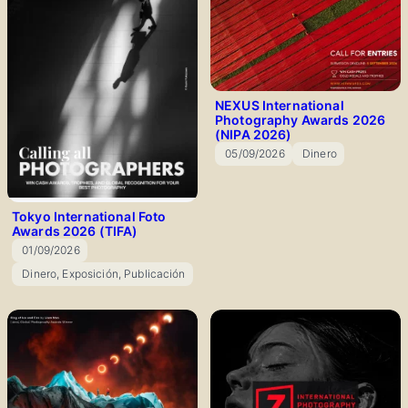
NEXUS International
Photography Awards 2026
(NIPA 2026)
05/09/2026
Dinero
📅
🎁
Tokyo International Foto
Awards 2026 (TIFA)
01/09/2026
📅
Dinero, Exposición, Publicación
🎁