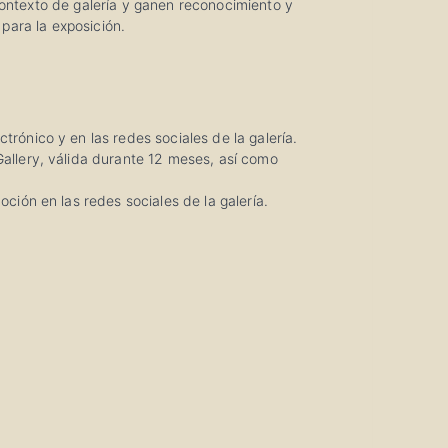
contexto de galería y ganen reconocimiento y
 para la exposición.
rónico y en las redes sociales de la galería.
Gallery, válida durante 12 meses, así como
ción en las redes sociales de la galería.