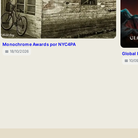
Monochrome Awards por NYC4PA
📅 18/10/2026
Global
📅 10/0