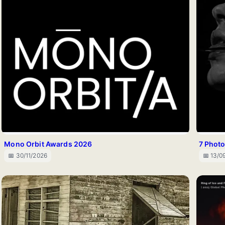
Mono Orbit Awards 2026
7 Phot
📅 30/11/2026
📅 13/0