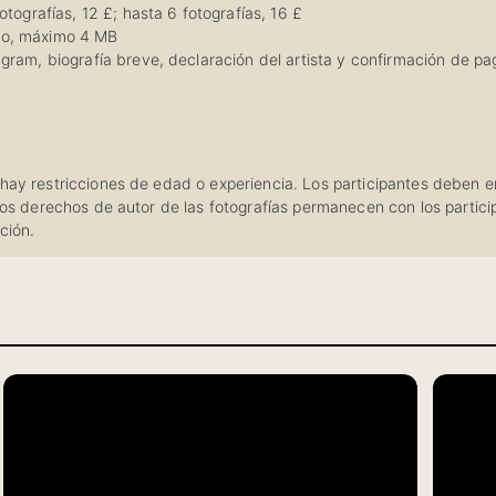
otografías, 12 £; hasta 6 fotografías, 16 £
cho, máximo 4 MB
agram, biografía breve, declaración del artista y confirmación de pa
hay restricciones de edad o experiencia. Los participantes deben en
 Los derechos de autor de las fotografías permanecen con los partici
ción.