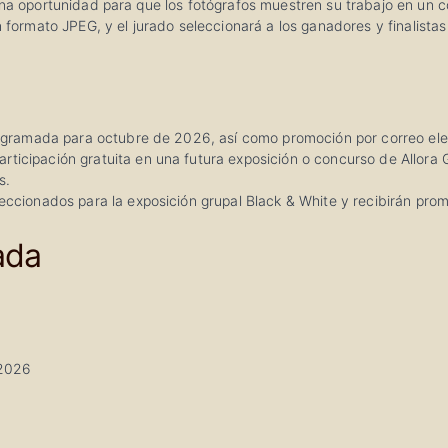
una oportunidad para que los fotógrafos muestren su trabajo en un 
n formato JPEG, y el jurado seleccionará a los ganadores y finalistas
rogramada para octubre de 2026, así como promoción por correo elect
ticipación gratuita en una futura exposición o concurso de Allora 
s.
eccionados para la exposición grupal Black & White y recibirán promo
ada
 2026
6