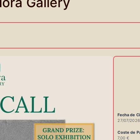
lora Gallery
Fecha de Ci
27/07/2026
Coste de Pa
7,00 €