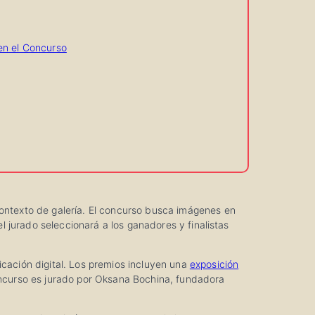
 en el Concurso
contexto de galería. El concurso busca imágenes en
el jurado seleccionará a los ganadores y finalistas
icación digital. Los premios incluyen una
exposición
concurso es jurado por Oksana Bochina, fundadora