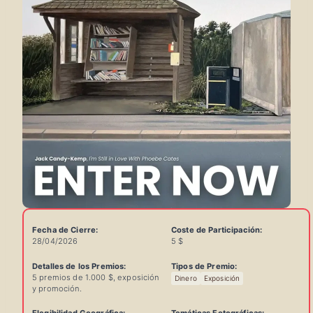
Fecha de Cierre:
Coste de Participación:
28/04/2026
5 $
Detalles de los Premios:
Tipos de Premio:
5 premios de 1.000 $, exposición
Dinero
Exposición
Información
y promoción.
Rápida