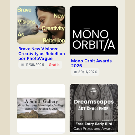
Brave New Visions:
Creativity as Rebellion
por PhotoVogue
Mono Orbit Awards
📅 11/09/2026
Gratis
2026
📅 30/11/2026