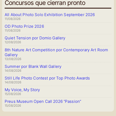
Concursos que cierran pronto
All About Photo Solo Exhibition September 2026
11/08/2026
OD Photo Prize 2026
11/08/2026
Quiet Tension por Domio Gallery
12/08/2026
8th Nature Art Competition por Contemporary Art Room
Gallery
13/08/2026
Summer por Blank Wall Gallery
14/08/2026
Still Life Photo Contest por Top Photo Awards
14/08/2026
My Voice, My Story
15/08/2026
Preus Museum Open Call 2026 “Passion”
15/08/2026