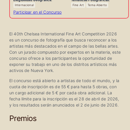
Elegibilidad Geográfica:
Temáticas Fotográficas:
del
Internacional
Fine Art
Tema Abierto
Participar en el Concurso
Concurso
El 40th Chelsea International Fine Art Competition 2026
es un concurso de fotografía que busca reconocer a los
artistas más destacados en el campo de las bellas artes.
Con un jurado compuesto por expertos en la materia, este
concurso ofrece a los participantes la oportunidad de
exponer su trabajo en uno de los distritos artísticos más
activos de Nueva York.
El concurso está abierto a artistas de todo el mundo, y la
cuota de inscripción es de 55 € para hasta 5 obras, con
un cargo adicional de 5 € por cada obra adicional. La
fecha límite para la inscripción es el 28 de abril de 2026,
y los resultados serán anunciados el 2 de junio de 2026.
Premios