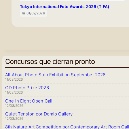
Tokyo International Foto Awards 2026 (TIFA)
📅 01/09/2026
Concursos que cierran pronto
All About Photo Solo Exhibition September 2026
11/08/2026
OD Photo Prize 2026
11/08/2026
One in Eight Open Call
12/08/2026
Quiet Tension por Domio Gallery
12/08/2026
8th Nature Art Competition por Contemporary Art Room Gal