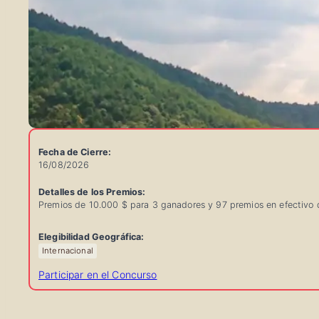
Fecha de Cierre:
16/08/2026
Detalles de los Premios:
Premios de 10.000 $ para 3 ganadores y 97 premios en efectivo 
Información
Elegibilidad Geográfica:
Rápida
Internacional
del
Participar en el Concurso
Concurso