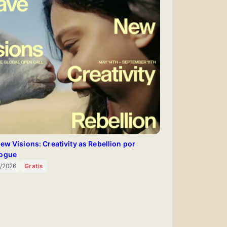
ew Visions: Creativity as Rebellion por
ogue
9/2026
Gratis