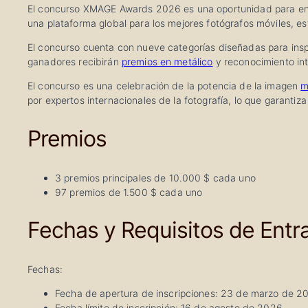
El concurso XMAGE Awards 2026 es una oportunidad para enc
una plataforma global para los mejores fotógrafos móviles, e
El concurso cuenta con nueve categorías diseñadas para inspi
ganadores recibirán
premios en metálico
y reconocimiento int
El concurso es una celebración de la potencia de la imagen
m
por expertos internacionales de la fotografía, lo que garant
Premios
3 premios principales de 10.000 $ cada uno
97 premios de 1.500 $ cada uno
Fechas y Requisitos de Entr
Fechas:
Fecha de apertura de inscripciones: 23 de marzo de 2
Fecha límite de inscripción: 16 de agosto de 2026