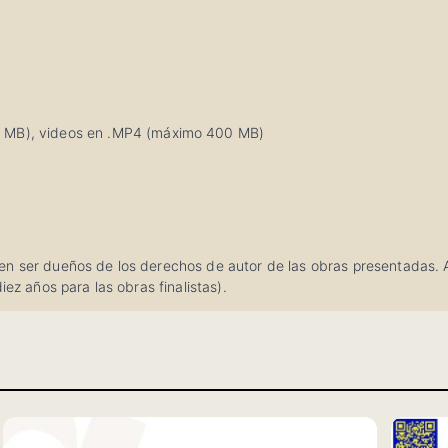
0 MB), videos en .MP4 (máximo 400 MB)
n ser dueños de los derechos de autor de las obras presentadas. Al 
iez años para las obras finalistas).