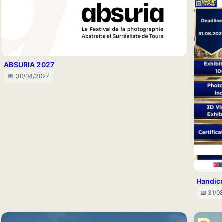
ABSURIA 2027
📅 30/04/2027
Handic
📅 31/0