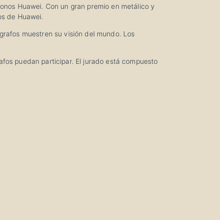
onos Huawei. Con un gran premio en metálico y
ios de Huawei.
ógrafos muestren su visión del mundo. Los
fos puedan participar. El jurado está compuesto