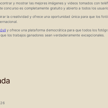
ontrar y mostrar las mejores imágenes y videos tomados con teléf
ste concurso es completamente gratuito y abierto a todos los usuar
rar la creatividad y ofrece una oportunidad única para que los fot
ernacional.
óvil
y ofrece una plataforma democrática para que todos los fotógra
iza que los trabajos ganadores sean verdaderamente excepcionales.
ada
026