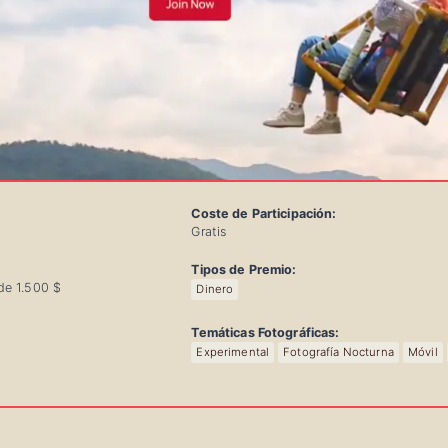
Coste de Participación:
Gratis
Tipos de Premio:
de 1.500 $
Dinero
Temáticas Fotográficas:
Experimental
Fotografía Nocturna
Móvil