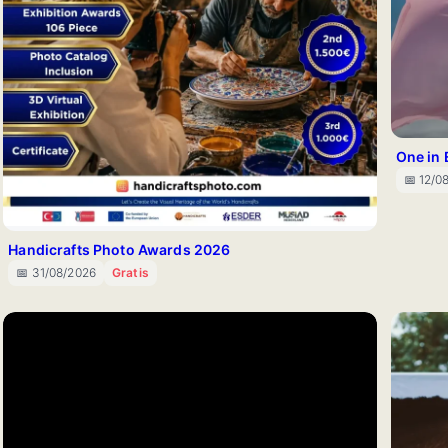
One in 
📅 12/0
Handicrafts Photo Awards 2026
📅 31/08/2026
Gratis