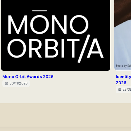
Mono Orbit Awards 2026
Identit
2026
📅 30/11/2026
📅 28/0