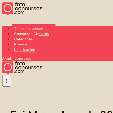
Saltar
al
contenido
Todos los concursos
Concursos Gratuitos
Categorías
Premios
Localización
Añadir concurso