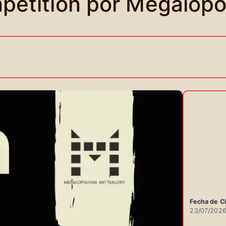
petition por Megalopol
Fecha de Ci
23/07/202