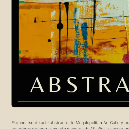
El concurso de arte abstracto de Megalopolitan Art Gallery bu
creadores de todo el mundo mayores de 18 años y acepta una a