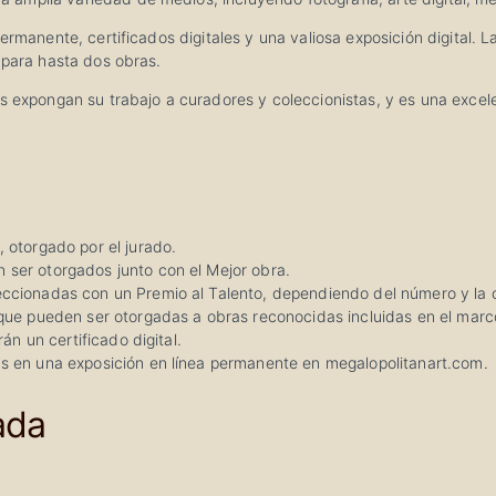
ermanente, certificados digitales y una valiosa exposición digital. L
 para hasta dos obras.
as expongan su trabajo a curadores y coleccionistas, y es una exce
, otorgado por el jurado.
 ser otorgados junto con el Mejor obra.
eccionadas con un Premio al Talento, dependiendo del número y la 
 que pueden ser otorgadas a obras reconocidas incluidas en el marc
rán un certificado digital.
as en una exposición en línea permanente en megalopolitanart.com.
ada