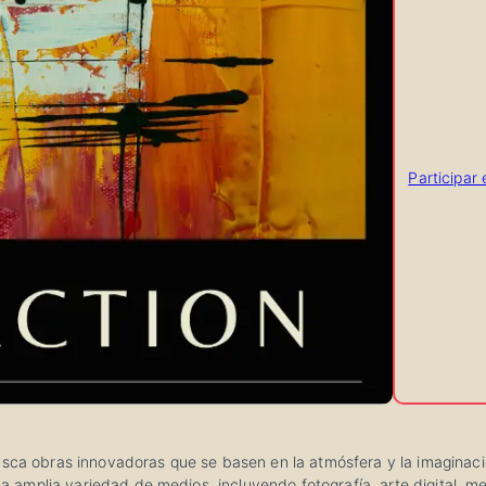
Participar
sca obras innovadoras que se basen en la atmósfera y la imaginación
mplia variedad de medios, incluyendo fotografía, arte digital, medi