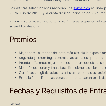
Los artistas seleccionados recibirán una
exposición
en línea p
23 de julio de 2026, y la cuota de inscripción es de 25 euros
El concurso ofrece una oportunidad única para que los artist
su perfil profesional.
Premios
Mejor obra: el reconocimiento más alto de la exposición
Segundo y tercer lugar: premios adicionales que pueden
Premio al Talento: el jurado puede reconocer obras sel
Mención de honor y finalistas: distinciones adicionales
Certificado digital: todos los artistas reconocidos recibi
Exposición en línea: las obras aceptadas serán exhibid
Fechas y Requisitos de Entr
Fechas: