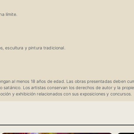
a límite.
, escultura y pintura tradicional.
tengan al menos 18 años de edad. Las obras presentadas deben cumpl
o o satánico. Los artistas conservan los derechos de autor y la prop
omoción y exhibición relacionados con sus exposiciones y concursos.