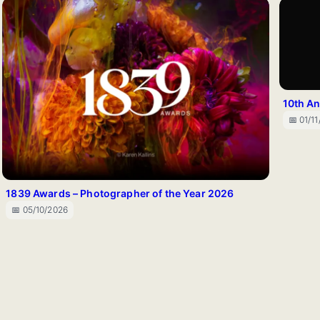
10th An
📅 01/1
1839 Awards – Photographer of the Year 2026
📅 05/10/2026