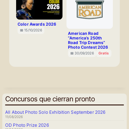
Color Awards 2026
📅 15/10/2026
American Road
“America’s 250th
Road Trip Dreams”
Photo Contest 2026
📅 30/09/2026
Gratis
Concursos que cierran pronto
All About Photo Solo Exhibition September 2026
11/08/2026
OD Photo Prize 2026