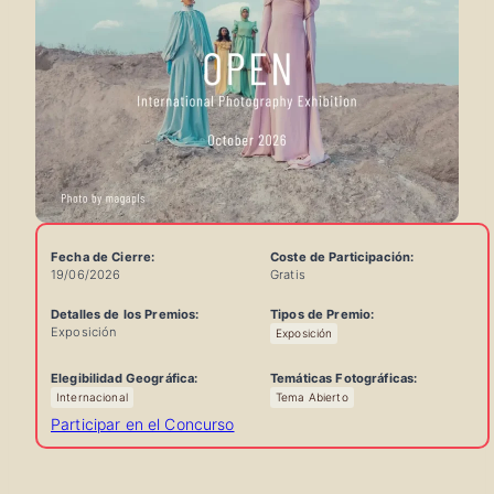
Fecha de Cierre:
Coste de Participación:
19/06/2026
Gratis
Detalles de los Premios:
Tipos de Premio:
Exposición
Exposición
Información
Rápida
Elegibilidad Geográfica:
Temáticas Fotográficas:
Internacional
Tema Abierto
del
Participar en el Concurso
Concurso