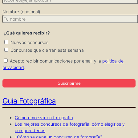
Nombre (opcional)
¿Qué quieres recibir?
Nuevos concursos
Concursos que cierran esta semana
Acepto recibir comunicaciones por email y la
política de
privacidad
.
Suscribirme
Guía Fotográfica
Cómo empezar en fotografía
Los mejores concursos de fotografía: cómo elegirlos y
comprenderlos
¿Cómo se gana un concurso de fotografía?