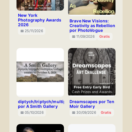
New York
Photography Awards
Brave New Visions:
2026
Creativity as Rebellion
por PhotoVogue
📅 25/11/2026
📅 11/09/2026
Gratis
diptych/triptych/multiples/collage
Dreamscapes por Ten
por A Smith Gallery
Moir Gallery
📅 05/10/2026
📅 30/09/2026
Gratis