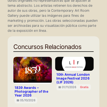
obras originales no representativas que se ajusten al
tema abstracto. Los artistas retienen los derechos de
autor de sus obras, pero la Contemporary Art Room
Gallery puede utilizar las imágenes para fines de
marketing y promoción. Las obras seleccionadas pueden
ser archivadas para su visualización pública como parte
de la exposición en línea.
Concursos Relacionados
10th Annual London
Image Festival 2026
(LIF 2026)
📅 01/11/2026
Gratis
1839 Awards –
Photographer of the
Year 2026
📅 05/10/2026